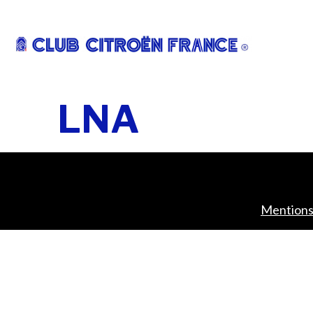
LNA
Mentions