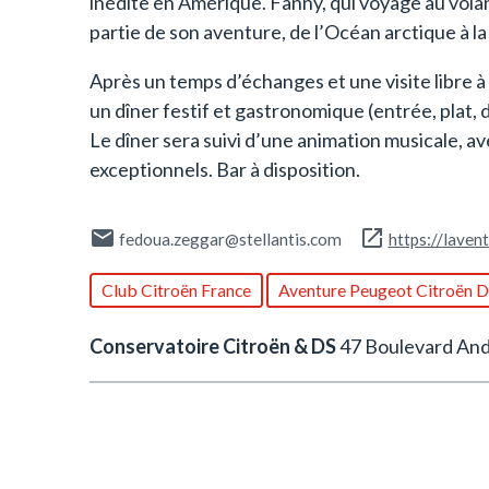
inédite en Amérique. Fanny, qui voyage au vola
partie de son aventure, de l’Océan arctique à la 
Après un temps d’échanges et une visite libre à
un dîner festif et gastronomique (entrée, plat, 
Le dîner sera suivi d’une animation musicale, av
exceptionnels. Bar à disposition.
fedoua.zeggar@stellantis.com
https://laven
Club Citroën France
Aventure Peugeot Citroën 
Conservatoire Citroën & DS
47 Boulevard Andr