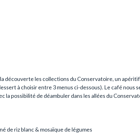
la découverte les collections du Conservatoire, un apéritif
dessert à choisir entre 3 menus ci-dessous). Le café nous se
ec la possibilité de déambuler dans les allées du Conservato
é de riz blanc & mosaïque de légumes