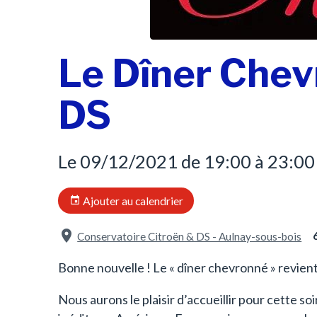
Le Dîner Chev
DS
Le 09/12/2021
de 19:00
à 23:00
Ajouter au calendrier
Conservatoire Citroën & DS - Aulnay-sous-bois
Bonne nouvelle ! Le « dîner chevronné » revien
Nous aurons le plaisir d’accueillir pour cette