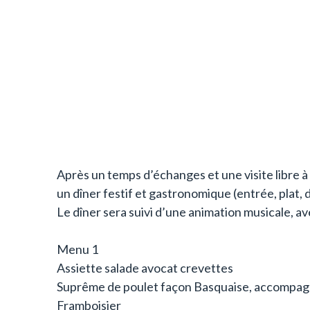
Après un temps d’échanges et une visite libre à 
un dîner festif et gastronomique (entrée, plat, 
Le dîner sera suivi d’une animation musicale, av
Menu 1
Assiette salade avocat crevettes
Suprême de poulet façon Basquaise, accompagn
Framboisier