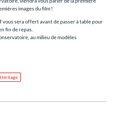
vatoire, viendra vous parler de la première
remières images du film !
f vous sera offert avant de passer à table pour
en fin de repas.
Conservatoire, au milieu de modèles
 Héritage