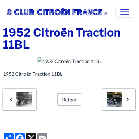
1952 Citroën Traction
11BL
1952 Citroën Traction 11BL
Retour
Partager
Facebook
X
Email