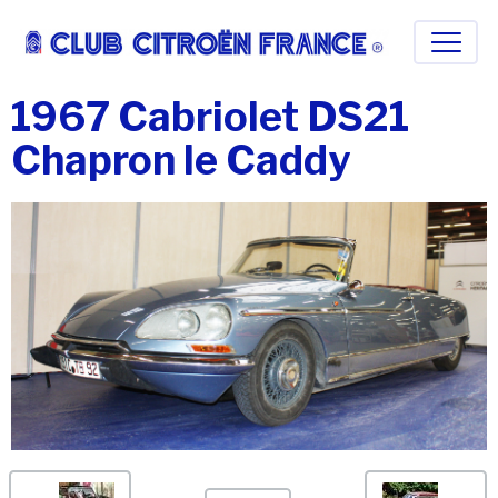
1967 Cabriolet DS21
Chapron le Caddy