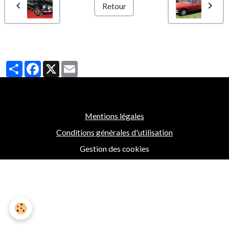
Retour
Partager
Facebook
X
Email
Mentions légales
Conditions générales d'utilisation
Gestion des cookies