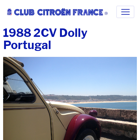
1988 2CV Dolly
Portugal