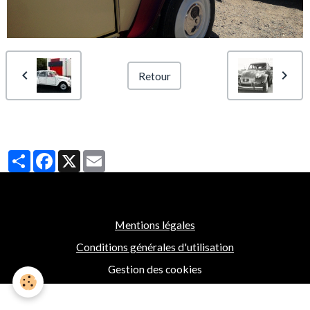
Retour
Partager
Facebook
X
Email
Mentions légales
Conditions générales d'utilisation
Gestion des cookies