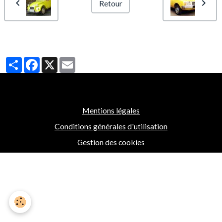
Retour
Partager
Facebook
X
Email
Mentions légales
Conditions générales d'utilisation
Gestion des cookies