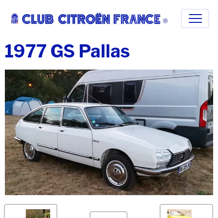
1977 GS Pallas