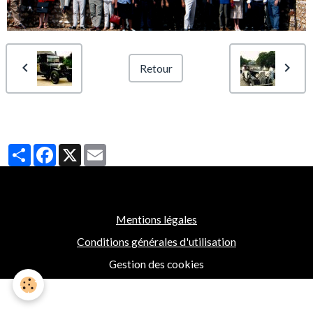
Retour
Partager
Facebook
X
Email
Mentions légales
Conditions générales d'utilisation
Gestion des cookies