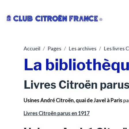
Accueil
Pages
Les archives
Les livres 
La bibliothèq
Livres Citroën paru
Usines André Citroën, quai de Javel à Paris
pa
Livres Citroën parus en 1917