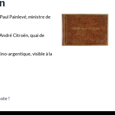
ën
Paul Painlevé, ministre de
 André Citroën, quai de
no-argentique, visible à la
ote !