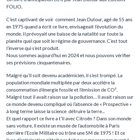
FOLIO,
C’est captivant de voir comment Jean Dutour, agé de 55 ans
en 1975 quand a écrit ce livre, envisageait l’évolution du
monde. Il prévoyait une baisse de la natalité sur toute la
planète quel que soit le régime de gouvernance. C’est tout
l’inverse qui s’est produit.
Nous sommes aujourd’hui en 2024 et nous pouvons vérifier
ses prévisions cinquantenaires.
Malgré qu’il soit devenu académicien, il s’est trompé. La
population mondiale multipliée par deux accélére la
consommation d’énergie fossile et l’émission de CO².
Malgré tout il avait raison sur la pollution… Il avait raison sur
ce monde devenu compliqué où l’absence de « Prospective »
à long terme laisse la science détruire la terre...
Et quel rapport ce livre a t'il avec Citroën ? Dans son monde
sans voiture, il existe un musée de l’automobile à Paris
derrière l’Ecole Militaire où trône une SM de 1975 ! Et ce
livre d’anticipation n’était pas fait pour me rassurer quant à