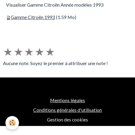
Visualiser Gamme Citroën Année modèles 1993
Gamme Citroën 1993
(1.59 Mo)
★
★
★
★
★
Aucune note. Soyez le premier à attribuer une note !
Mentions légales
Conditions générales d'utilisation
Gestion des cookies