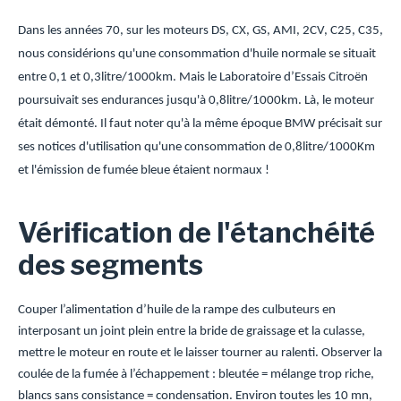
Dans les années 70, sur les moteurs DS, CX, GS, AMI, 2CV, C25, C35,
nous considérions qu'une consommation d'huile normale se situait
entre 0,1 et 0,3litre/1000km. Mais le Laboratoire d’Essais Citroën
poursuivait ses endurances jusqu'à 0,8litre/1000km. Là, le moteur
était démonté. Il faut noter qu'à la même époque BMW précisait sur
ses notices d'utilisation qu'une consommation de 0,8litre/1000Km
et l'émission de fumée bleue étaient normaux !
Vérification de l'étanchéité
des segments
Couper l’alimentation d’huile de la rampe des culbuteurs en
interposant un joint plein entre la bride de graissage et la culasse,
mettre le moteur en route et le laisser tourner au ralenti. Observer la
coulée de la fumée à l’échappement : bleutée = mélange trop riche,
blancs sans consistance = condensation. Environ toutes les 10 mn,