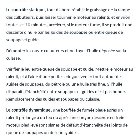
Le contrôle statique,
tout d’abord rétablir le graissage de la rampe
des culbuteurs, puis laisser tourner le moteur au ralenti, et environ
toutes les 10 minutes, accélérer, si le moteur fume, il se produit une
descente d'huile par les guides de soupapes ou entre queue de
soupape et guide.
Démonter le couvre culbuteurs et nettoyer l’huile déposée sur la
culasse.
Vérifier le jeu entre queue de soupape et guide. Mettre le moteur au
ralenti, et à l’aide d’une petite seringue, verser tout autour des
guides de soupapes, du pétrole ou une huile très fine. Si l'huile
disparait, l’étanchéité entre soupapes et guides n’est pas bonne.
Remplacement des guides et soupapes ou culasse.
Le contrôle dynamique,
une bouffée de fumée bleue après un
ralenti prolongé à un feu ou après une longue descente en frein
moteur pied levé sont signes de défaut d’étanchéité des joints de
queue de soupapes ou de leurs guides.