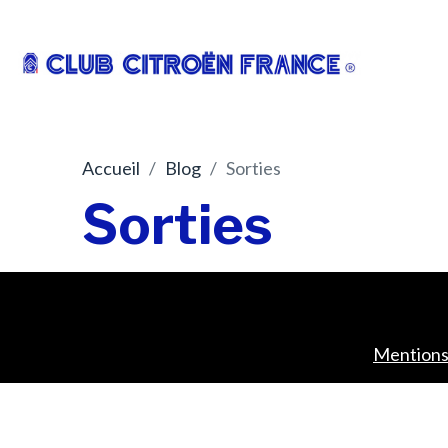
Accueil
Blog
Sorties
Sorties
Mentions