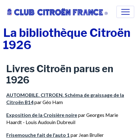
La bibliothèque Citroën
1926
Livres Citroën parus en
1926
AUTOMOBILE. CITROEN. ‎Schéma de graissage de la
Citroën B14
par Géo Ham
Exposition de la Croisière noire
par Georges Marie
Haardt - Louis Audouin Dubreuil
Frisemouche fait de l'auto 1
par Jean Bruller