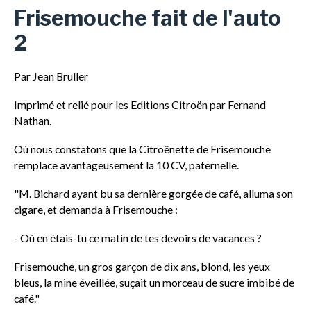
Frisemouche fait de l'auto
2
Par Jean Bruller
I
mprimé et relié pour les Editions Citroën par Fernand
Nathan.
Où nous constatons que la Citroënette de Frisemouche
remplace avantageusement la 10 CV, paternelle.
"M. Bichard ayant bu sa dernière gorgée de café, alluma son
cigare, et demanda à Frisemouche :
- Où en étais-tu ce matin de tes devoirs de vacances ?
Frisemouche, un gros garçon de dix ans, blond, les yeux
bleus, la mine éveillée, suçait un morceau de sucre imbibé de
café."