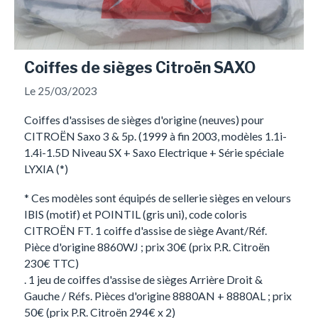
Coiffes de sièges Citroën SAXO
Le 25/03/2023
Coiffes d'assises de sièges d'origine (neuves) pour
CITROËN Saxo 3 & 5p. (1999 à fin 2003, modèles 1.1i-
1.4i-1.5D Niveau SX + Saxo Electrique + Série spéciale
LYXIA (*)
* Ces modèles sont équipés de sellerie sièges en velours
IBIS (motif) et POINTIL (gris uni), code coloris
CITROËN FT. 1 coiffe d'assise de siège Avant/Réf.
Pièce d'origine 8860WJ ; prix 30€ (prix P.R. Citroën
230€ TTC)
. 1 jeu de coiffes d'assise de sièges Arrière Droit &
Gauche / Réfs. Pièces d'origine 8880AN + 8880AL ; prix
50€ (prix P.R. Citroën 294€ x 2)