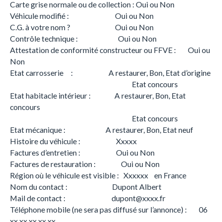
Carte grise normale ou de collection : Oui ou Non
Véhicule modifié : Oui ou Non
C.G. à votre nom ? Oui ou Non
Contrôle technique : Oui ou Non
Attestation de conformité constructeur ou FFVE : Oui ou
Non
Etat carrosserie : A restaurer, Bon, Etat d’origine
Etat concours
Etat habitacle intérieur : A restaurer, Bon, Etat
concours
Etat concours
Etat mécanique : A restaurer, Bon, Etat neuf
Histoire du véhicule : Xxxxx
Factures d’entretien : Oui ou Non
Factures de restauration : Oui ou Non
Région où le véhicule est visible : Xxxxxx en France
Nom du contact : Dupont Albert
Mail de contact : dupont@xxxx.fr
Téléphone mobile (ne sera pas diffusé sur l’annonce) : 06
xx xx xx xx xx