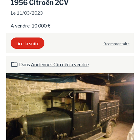
1956 Citroën 2CV
Le 11/03/2023
A vendre 10 000 €
Lire la suite
0 commentaire
Dans
Anciennes Citroën à vendre