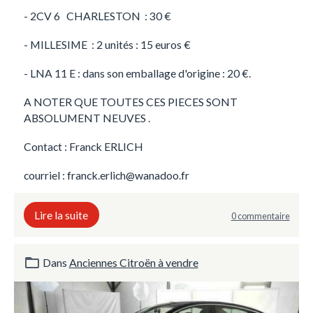
- 2CV 6 CHARLESTON : 30 €
- MILLESIME : 2 unités : 15 euros €
- LNA 11 E : dans son emballage d'origine : 20 €.
A NOTER QUE TOUTES CES PIECES SONT
ABSOLUMENT NEUVES .
Contact : Franck ERLICH
courriel : franck.erlich@wanadoo.fr
Lire la suite
0 commentaire
Dans
Anciennes Citroën à vendre