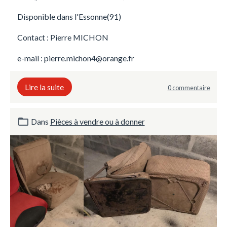
Disponible dans l'Essonne(91)
Contact : Pierre MICHON
e-mail : pierre.michon4@orange.fr
Lire la suite
0 commentaire
Dans
Pièces à vendre ou à donner