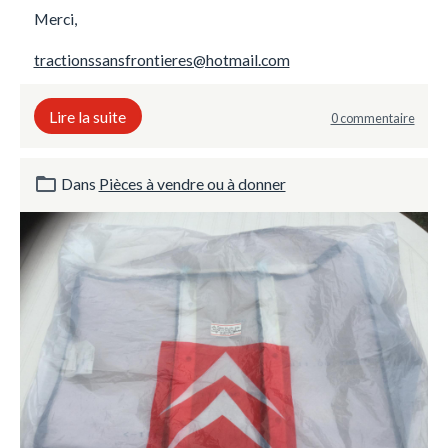
Merci,
tractionssansfrontieres@hotmail.com
Lire la suite
0 commentaire
Dans
Pièces à vendre ou à donner