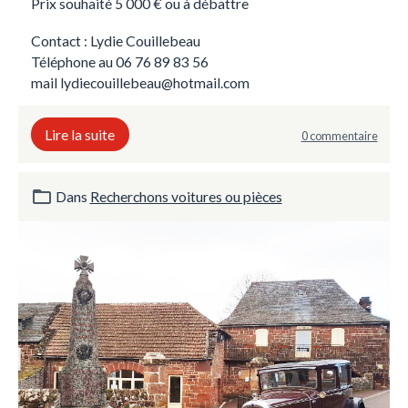
Prix souhaité 5 000 € ou à débattre
Contact : Lydie Couillebeau
Téléphone au 06 76 89 83 56
mail lydiecouillebeau@hotmail.com
Lire la suite
0 commentaire
Dans
Recherchons voitures ou pièces